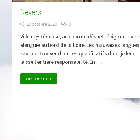
Nevers
20 octobre 2020
0
Ville mystérieuse, au charme désuet, énigmatique 
alanguie au bord de la Loire.Les mauvaises langues
sauront trouver d’autres qualificatifs dont je leur
laisse l’entière responsabilité.En …
NEVERS
LIRE LA SUITE