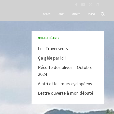
ECRITS
BLOG
IMAGES
VIDEO
ARTICLES RÉCENTS
Les Traverseurs
Ça gèle par ici!
Récolte des olives – Octobre
2024
Alatri et les murs cyclopéens
Lettre ouverte à mon député