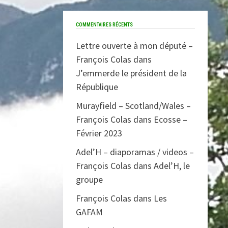
COMMENTAIRES RÉCENTS
Lettre ouverte à mon député –
François Colas
dans
J’emmerde le président de la
République
Murayfield – Scotland/Wales –
François Colas
dans
Ecosse –
Février 2023
Adel’H – diaporamas / videos –
François Colas
dans
Adel’H, le
groupe
François Colas
dans
Les
GAFAM