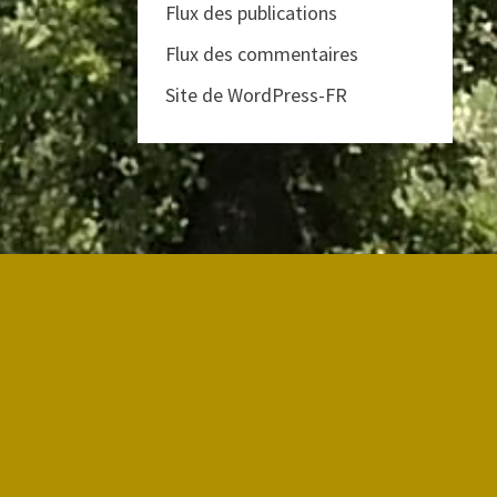
Flux des publications
Flux des commentaires
Site de WordPress-FR