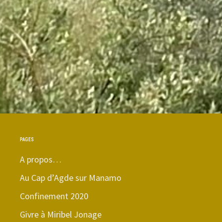
PAGES
A propos…
Au Cap d’Agde sur Manamo
Confinement 2020
Givre à Miribel Jonage