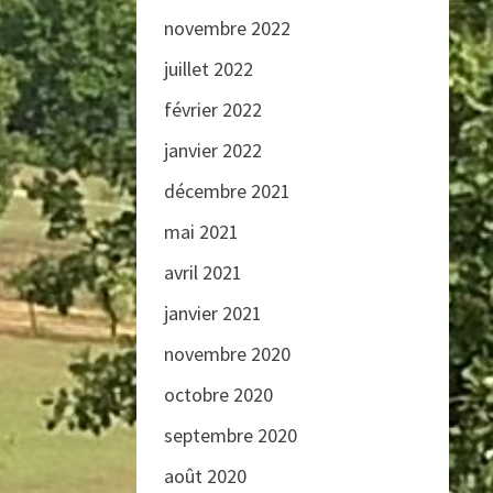
novembre 2022
juillet 2022
février 2022
janvier 2022
décembre 2021
mai 2021
avril 2021
janvier 2021
novembre 2020
octobre 2020
septembre 2020
août 2020