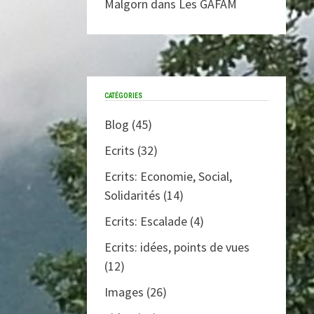
Malgorn
dans
Les GAFAM
CATÉGORIES
Blog
(45)
Ecrits
(32)
Ecrits: Economie, Social,
Solidarités
(14)
Ecrits: Escalade
(4)
Ecrits: idées, points de vues
(12)
Images
(26)