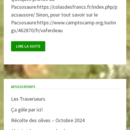
Pacsosaure:https://colasdesfrancs.fr/index.php/p
acsausore/ Sinon, pour tout savoir sur le
Pacsosaure:https://www.camptocamp.org/outin
gs/462870/fr/vaferdeau
PACSOSAURE
LIRE LA SUITE
ARTICLES RÉCENTS
Les Traverseurs
Ça gèle par ici!
Récolte des olives – Octobre 2024