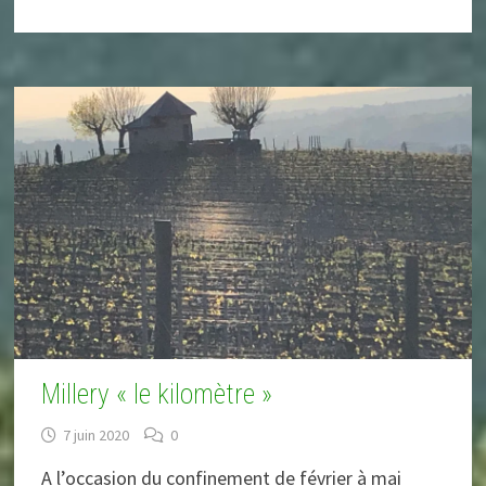
Millery « le kilomètre »
7 juin 2020
0
A l’occasion du confinement de février à mai