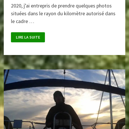
2020, j’ai entrepris de prendre quelques photos
situées dans le rayon du kilomètre autorisé dans
le cadre …
MILLERY
LIRE LA SUITE
« LE
KILOMÈTRE »