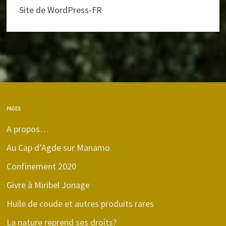
Site de WordPress-FR
PAGES
A propos…
Au Cap d’Agde sur Manamo
Confinement 2020
Givre à Miribel Jonage
Huile de coude et autres produits rares
La nature reprend ses droits?