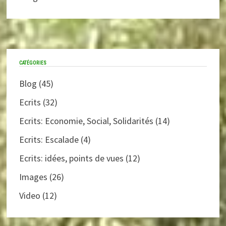
CATÉGORIES
Blog
(45)
Ecrits
(32)
Ecrits: Economie, Social, Solidarités
(14)
Ecrits: Escalade
(4)
Ecrits: idées, points de vues
(12)
Images
(26)
Video
(12)