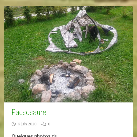
Pacsosaure
6 juin 2020
0
Quelques photos du