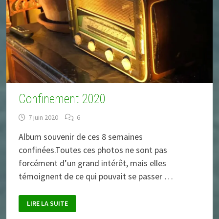
Confinement 2020
7 juin 2020
6
Album souvenir de ces 8 semaines
confinées.Toutes ces photos ne sont pas
forcément d’un grand intérêt, mais elles
témoignent de ce qui pouvait se passer …
CONFINEMENT
LIRE LA SUITE
2020