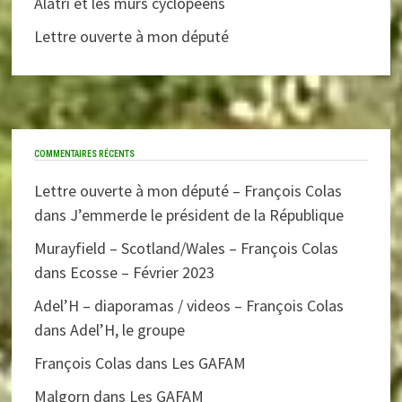
Alatri et les murs cyclopéens
Lettre ouverte à mon député
COMMENTAIRES RÉCENTS
Lettre ouverte à mon député – François Colas
dans
J’emmerde le président de la République
Murayfield – Scotland/Wales – François Colas
dans
Ecosse – Février 2023
Adel’H – diaporamas / videos – François Colas
dans
Adel’H, le groupe
François Colas
dans
Les GAFAM
Malgorn
dans
Les GAFAM