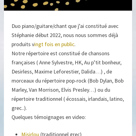
Duo piano/guitare/chant que j’ai constitué avec
Stéphanie début 2022, nous nous sommes déjà
produits
v
ingt fois en public
.
Notre répertoire est constitué de chansons
françaises ( Anne Sylvestre, HK, Au p’tit bonheur,
Desirless, Maxime Leforestier, Dalida…) , de
morceaux du répertoire pop-rock (Bob Dylan, Bob
Marley, Van Morrison, Elvis Presley…) ou du
répertoire traditionnel ( écossais, irlandais, latino,
grec..).
Quelques témoignages en video:
Misirlou
(traditionnel grec)