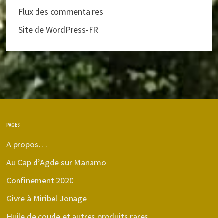
Flux des commentaires
Site de WordPress-FR
PAGES
A propos…
Au Cap d’Agde sur Manamo
Confinement 2020
Givre à Miribel Jonage
Huile de coude et autres produits rares