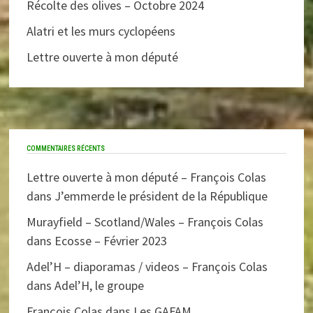
Récolte des olives – Octobre 2024
Alatri et les murs cyclopéens
Lettre ouverte à mon député
COMMENTAIRES RÉCENTS
Lettre ouverte à mon député – François Colas
dans
J’emmerde le président de la République
Murayfield – Scotland/Wales – François Colas
dans
Ecosse – Février 2023
Adel’H – diaporamas / videos – François Colas
dans
Adel’H, le groupe
François Colas
dans
Les GAFAM