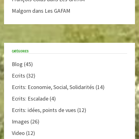
Malgorn
dans
Les GAFAM
CATÉGORIES
Blog
(45)
Ecrits
(32)
Ecrits: Economie, Social, Solidarités
(14)
Ecrits: Escalade
(4)
Ecrits: idées, points de vues
(12)
Images
(26)
Video
(12)