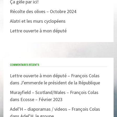
Ça gèle par ici!
Récolte des olives – Octobre 2024
Alatri et les murs cyclopéens
Lettre ouverte à mon député
COMMENTAIRES RÉCENTS
Lettre ouverte à mon député – François Colas
dans
J’emmerde le président de la République
Murayfield – Scotland/Wales – François Colas
dans
Ecosse – Février 2023
Adel’H – diaporamas / videos – François Colas
dans
Adel’H, le groupe