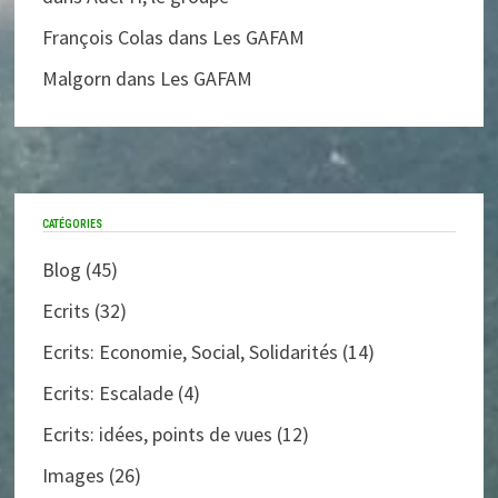
François Colas
dans
Les GAFAM
Malgorn
dans
Les GAFAM
CATÉGORIES
Blog
(45)
Ecrits
(32)
Ecrits: Economie, Social, Solidarités
(14)
Ecrits: Escalade
(4)
Ecrits: idées, points de vues
(12)
Images
(26)