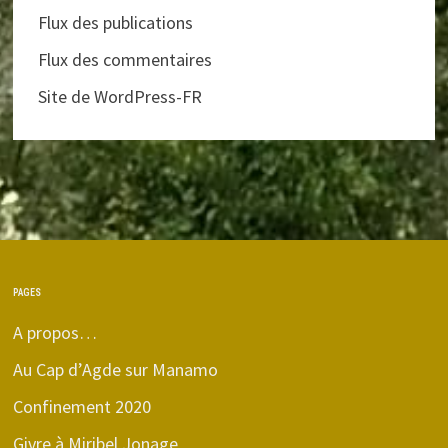
Flux des publications
Flux des commentaires
Site de WordPress-FR
PAGES
A propos…
Au Cap d’Agde sur Manamo
Confinement 2020
Givre à Miribel Jonage