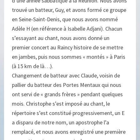
d’une année sabbatique à la Réunion. Nous avons
trouvé un batteur, Guy, et avons formé ce groupe
en Seine-Saint-Denis, que nous avons nommé
Adèle H (en référence à Isabelle Adjani). Chacun
s’essayant au chant, nous avons donné un
premier concert au Raincy histoire de se mettre
en jambes, puis nous sommes « montés » à Paris
(à 15 km de là…).
Changement de batteur avec Claude, voisin de
pallier du batteur des Portes Mentaux qui nous
ont servi de « grands frères » pendant quelques
mois. Christophe s’est imposé au chant, le
répertoire s’est constitué progressivement, un E
a disparu de notre nom, un apostrophe l’a
remplacé, et nous avons enregistré une première