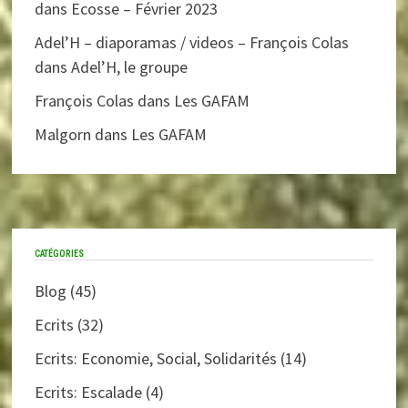
dans
Ecosse – Février 2023
Adel’H – diaporamas / videos – François Colas
dans
Adel’H, le groupe
François Colas
dans
Les GAFAM
Malgorn
dans
Les GAFAM
CATÉGORIES
Blog
(45)
Ecrits
(32)
Ecrits: Economie, Social, Solidarités
(14)
Ecrits: Escalade
(4)