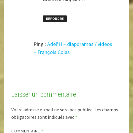
RÉPONDRE
Ping :
Adel’H – diaporamas / videos
– François Colas
Laisser un commentaire
Votre adresse e-mail ne sera pas publiée.
Les champs
obligatoires sont indiqués avec
*
COMMENTAIRE
*