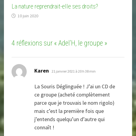
La nature reprendrait-elle ses droits?
10 juin 2020
4 réflexions sur «
Adel’H, le groupe
»
dit :
Karen
21 janvier 2021 à 20 h 38 min
La Souris Déglinguée ! J’ai un CD de
ce groupe (acheté complètement
parce que je trouvais le nom rigolo)
mais c’est la première fois que
j’entends quelqu’un d’autre qui
connaît !