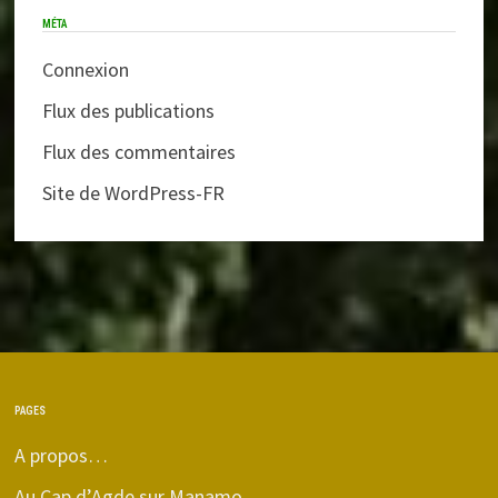
MÉTA
Connexion
Flux des publications
Flux des commentaires
Site de WordPress-FR
PAGES
A propos…
Au Cap d’Agde sur Manamo