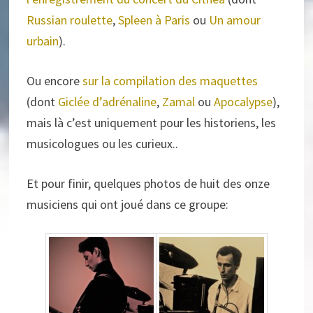
Russian roulette
,
Spleen à Paris
ou
Un amour
urbain
).
Ou encore
sur la compilation des maquettes
(dont
Giclée d’adrénaline
,
Zamal
ou
Apocalypse
),
mais là c’est uniquement pour les historiens, les
musicologues ou les curieux..
Et pour finir, quelques photos de huit des onze
musiciens qui ont joué dans ce groupe: