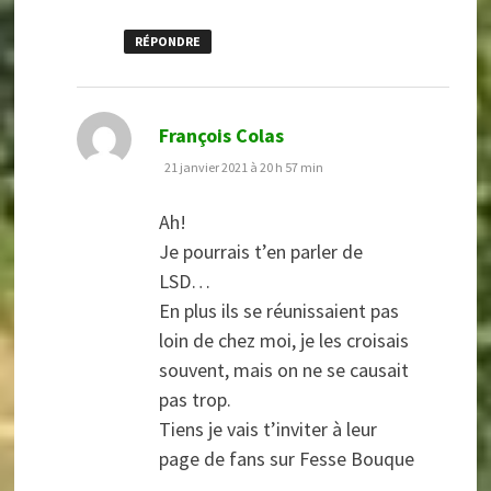
RÉPONDRE
dit :
François Colas
21 janvier 2021 à 20 h 57 min
Ah!
Je pourrais t’en parler de
LSD…
En plus ils se réunissaient pas
loin de chez moi, je les croisais
souvent, mais on ne se causait
pas trop.
Tiens je vais t’inviter à leur
page de fans sur Fesse Bouque