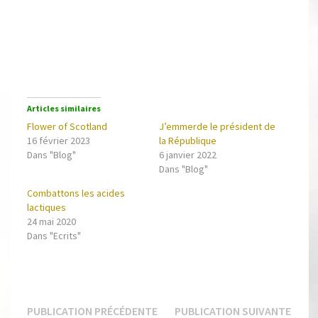
Articles similaires
Flower of Scotland
J’emmerde le président de
16 février 2023
la République
Dans "Blog"
6 janvier 2022
Dans "Blog"
Combattons les acides
lactiques
24 mai 2020
Dans "Ecrits"
Navigation
Publication
Publi
de
PUBLICATION PRÉCÉDENTE
PUBLICATION SUIVANTE