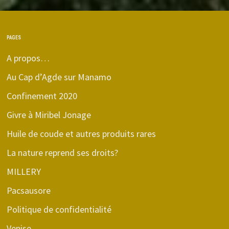
PAGES
A propos…
Au Cap d’Agde sur Manamo
Confinement 2020
Givre à Miribel Jonage
Huile de coude et autres produits rares
La nature reprend ses droits?
MILLERY
Pacsausore
Politique de confidentialité
Venise