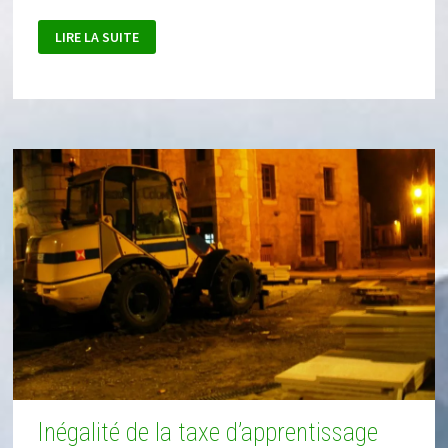
FRAUDE
LIRE LA SUITE
À
L’ASSEDIC?
Inégalité de la taxe d’apprentissage