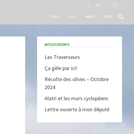
ECRITS
BLOG
IMAGES
VIDEO
ARTICLES RÉCENTS
Les Traverseurs
Ça gèle par ici!
Récolte des olives – Octobre
2024
Alatri et les murs cyclopéens
Lettre ouverte à mon député