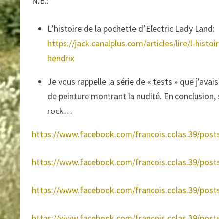
N.B.:
L’histoire de la pochette d’Electric Lady Land:
https://jack.canalplus.com/articles/lire/l-his
hendrix
Je vous rappelle la série de « tests » que j’avai
de peinture montrant la nudité. En conclusion,
rock…
https://www.facebook.com/francois.colas.39/pos
https://www.facebook.com/francois.colas.39/pos
https://www.facebook.com/francois.colas.39/pos
https://www.facebook.com/francois.colas.39/pos