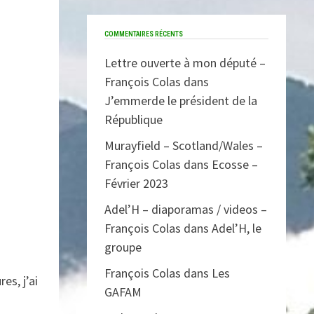
COMMENTAIRES RÉCENTS
Lettre ouverte à mon député –
François Colas
dans
J’emmerde le président de la
République
Murayfield – Scotland/Wales –
François Colas
dans
Ecosse –
Février 2023
Adel’H – diaporamas / videos –
François Colas
dans
Adel’H, le
groupe
François Colas
dans
Les
es, j’ai
GAFAM