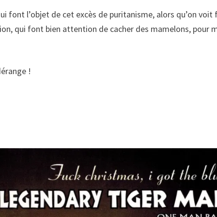
i font l’objet de cet excès de puritanisme, alors qu’on voit f
tion, qui font bien attention de cacher des mamelons, pour 
dérange !