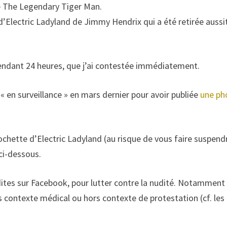
 de The Legendary Tiger Man.
e d’Electric Ladyland de Jimmy Hendrix qui a été retirée aussi
pendant 24 heures, que j’ai contestée immédiatement.
 « en surveillance » en mars dernier pour avoir publiée
une ph
ochette d’Electric Ladyland (au risque de vous faire suspendr
 ci-dessous.
erdites sur Facebook, pour lutter contre la nudité. Notamment 
contexte médical ou hors contexte de protestation (cf. les