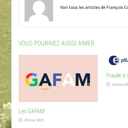
Voir tous les articles de François 
VOUS POURRIEZ AUSSI AIMER
Fraude à 
24 mai 2
Les GAFAM
30 mai 2021