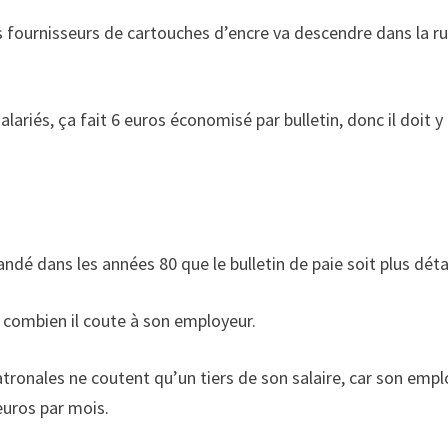
es fournisseurs de cartouches d’encre va descendre dans la r
lariés, ça fait 6 euros économisé par bulletin, donc il doit y
andé dans les années 80 que le bulletin de paie soit plus détai
t combien il coute à son employeur.
patronales ne coutent qu’un tiers de son salaire, car son emp
euros par mois.