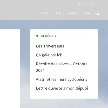
ECRITS
BLOG
IMAGES
VIDEO
ARTICLES RÉCENTS
Les Traverseurs
Ça gèle par ici!
Récolte des olives – Octobre
2024
Alatri et les murs cyclopéens
Lettre ouverte à mon député