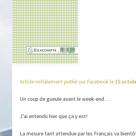
Article initialement publié sur Facebook le
15 octob
Un coup de gueule avant le week-end…
J’ai entendu hier que ça y est!
La mesure tant attendue par les Français va bientôt 