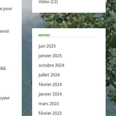
Video
(12)
ue pour
 avoir
ARCHIVES
juin 2025
janvier 2025
octobre 2024
llé.
juillet 2024
février 2024
janvier 2024
loyeur
mars 2023
février 2023