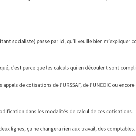
itant socialiste) passe par ici, qu’il veuille bien m’explique
pliqué, c’est parce que les calculs qui en découlent sont compl
les appels de cotisations de l’URSSAF, de l’UNEDIC ou encore
modification dans les modalités de calcul de ces cotisations.
deux lignes, ça ne changera rien aux travail, des comptables.