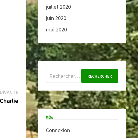
juillet 2020
juin 2020
mai 2020
Rechercher :
Publication
SUIVANTE
suivante :
 Charlie
MÉTA
Connexion