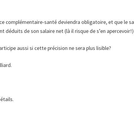
e complémentaire-santé deviendra obligatoire, et que le sal
t déduits de son salaire net (là il risque de s’en apercevoir!)
icipe aussi si cette précision ne sera plus lisible?
liard.
étails.