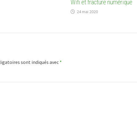
Wifi et fracture numérique
24 mai 2020
igatoires sont indiqués avec
*