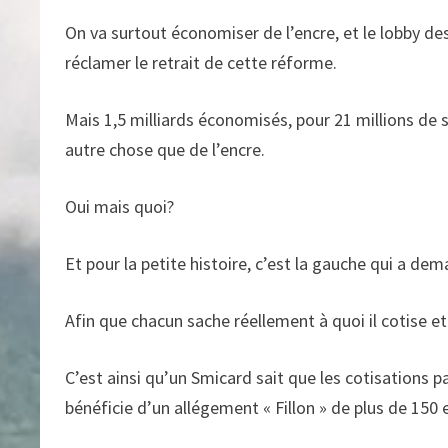
On va surtout économiser de l’encre, et le lobby d
réclamer le retrait de cette réforme.
Mais 1,5 milliards économisés, pour 21 millions de sa
autre chose que de l’encre.
Oui mais quoi?
Et pour la petite histoire, c’est la gauche qui a dem
Afin que chacun sache réellement à quoi il cotise e
C’est ainsi qu’un Smicard sait que les cotisations 
bénéficie d’un allégement « Fillon » de plus de 150 