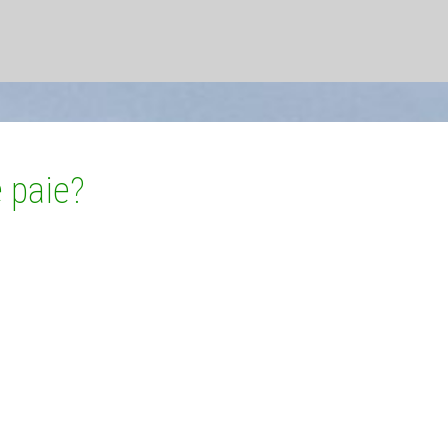
e paie?