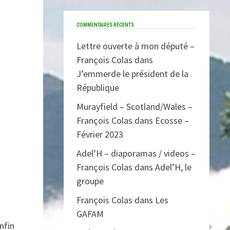
COMMENTAIRES RÉCENTS
Lettre ouverte à mon député –
François Colas
dans
J’emmerde le président de la
République
Murayfield – Scotland/Wales –
François Colas
dans
Ecosse –
Février 2023
Adel’H – diaporamas / videos –
François Colas
dans
Adel’H, le
groupe
François Colas
dans
Les
GAFAM
nfin