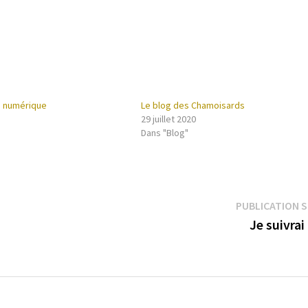
re numérique
Le blog des Chamoisards
29 juillet 2020
Dans "Blog"
PUBLICATION 
Je suivrai