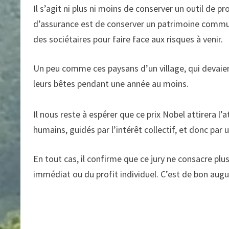
Il s’agit ni plus ni moins de conserver un outil de
d’assurance est de conserver un patrimoine commun 
des sociétaires pour faire face aux risques à venir.
Un peu comme ces paysans d’un village, qui devaie
leurs bêtes pendant une année au moins.
Il nous reste à espérer que ce prix Nobel attirera 
humains, guidés par l’intérêt collectif, et donc par
En tout cas, il confirme que ce jury ne consacre pl
immédiat ou du profit individuel. C’est de bon augu