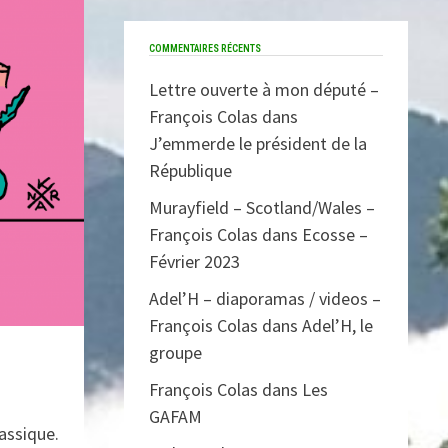
COMMENTAIRES RÉCENTS
Lettre ouverte à mon député –
François Colas
dans
J’emmerde le président de la
République
Murayfield – Scotland/Wales –
François Colas
dans
Ecosse –
Février 2023
Adel’H – diaporamas / videos –
François Colas
dans
Adel’H, le
groupe
François Colas
dans
Les
GAFAM
assique.