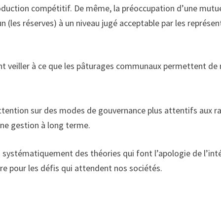
 production compétitif. De même, la préoccupation d’une mutu
(les réserves) à un niveau jugé acceptable par les représen
nt veiller à ce que les pâturages communaux permettent de 
l’attention sur des modes de gouvernance plus attentifs aux r
 une gestion à long terme.
us systématiquement des théories qui font l’apologie de l’int
re pour les défis qui attendent nos sociétés.