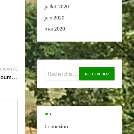
juillet 2020
juin 2020
mai 2020
Publication
SUIVANTE
Rechercher :
suivante :
ujours…
MÉTA
Connexion