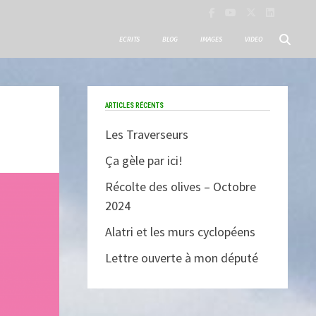
ECRITS
BLOG
IMAGES
VIDEO
ARTICLES RÉCENTS
Les Traverseurs
Ça gèle par ici!
Récolte des olives – Octobre
2024
Alatri et les murs cyclopéens
Lettre ouverte à mon député