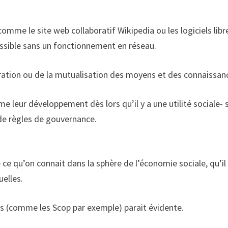
mme le site web collaboratif Wikipedia ou les logiciels libr
ossible sans un fonctionnement en réseau.
ration ou de la mutualisation des moyens et des connaissan
 leur développement dès lors qu’il y a une utilité sociale-
 de règles de gouvernance.
 ce qu’on connait dans la sphère de l’économie sociale, qu’il
uelles.
rs (comme les Scop par exemple) parait évidente.