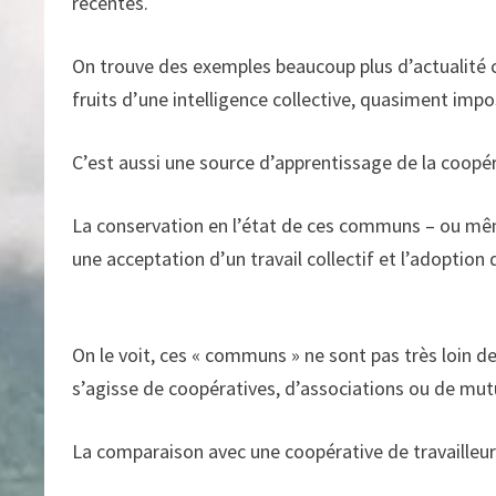
récentes.
On trouve des exemples beaucoup plus d’actualité co
fruits d’une intelligence collective, quasiment imp
C’est aussi une source d’apprentissage de la coopé
La conservation en l’état de ces communs – ou même
une acceptation d’un travail collectif et l’adoption
On le voit, ces « communs » ne sont pas très loin de
s’agisse de coopératives, d’associations ou de mut
La comparaison avec une coopérative de travailleu